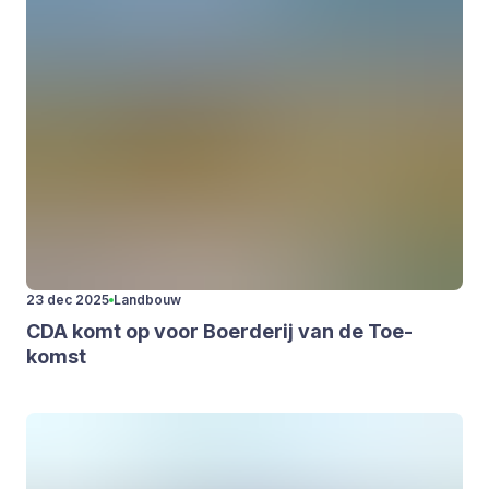
23 dec 2025
Landbouw
CDA
komt op voor Boer­de­rij van de Toe­
komst