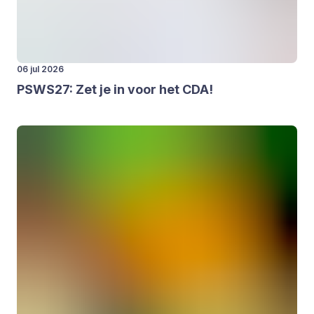
06 jul 2026
PSWS
27
: Zet je in voor het
CDA
!