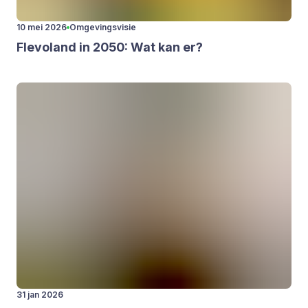
10 mei 2026
Omgevingsvisie
Fle­vo­land in
2050
: Wat kan er?
31 jan 2026