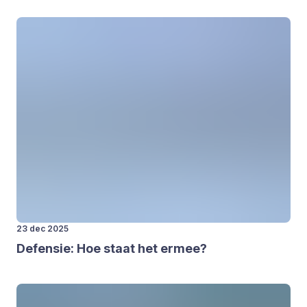
23 dec 2025
Defen­sie: Hoe staat het ermee?