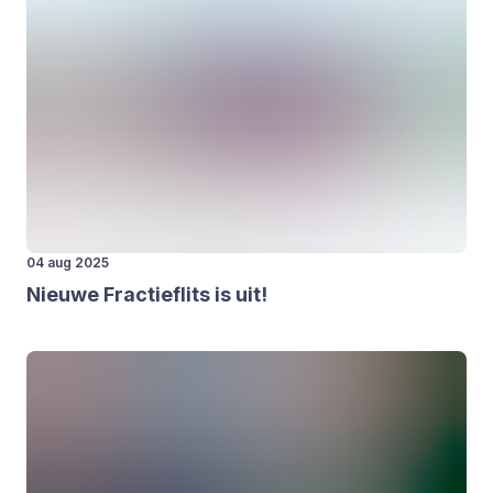
04 aug 2025
Nieu­we Frac­tieflits is uit!