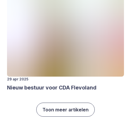
29 apr 2025
Nieuw bestuur voor
CDA
Fle­vo­land
Toon meer artikelen