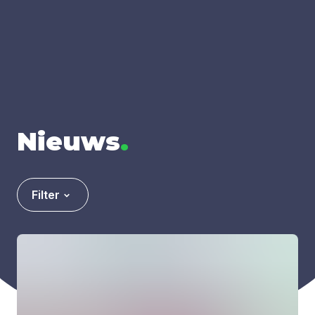
Nieuws
.
Filter