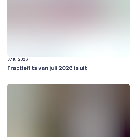
07 jul 2026
Frac­tieflits van juli
2026
is uit