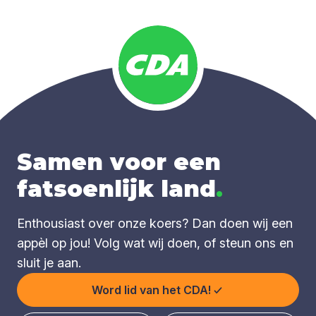
Samen voor een
fatsoenlijk land
.
Enthousiast over onze koers? Dan doen wij een
appèl op jou! Volg wat wij doen, of steun ons en
sluit je aan.
Word lid van het CDA!