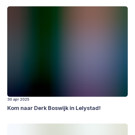
30 apr 2025
Kom naar Derk Bos­wijk in Lely­stad!