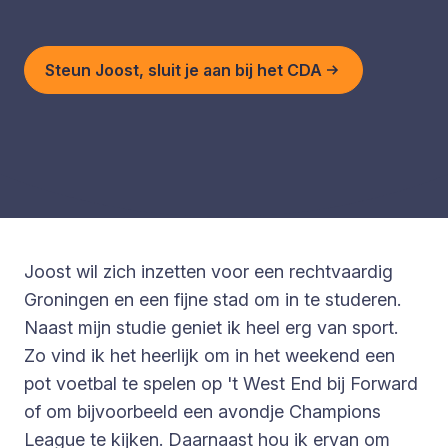
Steun Joost, sluit je aan bij het CDA
Joost wil zich inzetten voor een rechtvaardig
Groningen en een fijne stad om in te studeren.
Naast mijn studie geniet ik heel erg van sport.
Zo vind ik het heerlijk om in het weekend een
pot voetbal te spelen op 't West End bij Forward
of om bijvoorbeeld een avondje Champions
League te kijken. Daarnaast hou ik ervan om