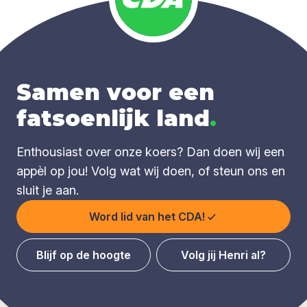
Samen voor een
fatsoenlijk land
.
Enthousiast over onze koers? Dan doen wij een
appèl op jou! Volg wat wij doen, of steun ons en
sluit je aan.
Word lid van het CDA!
Blijf op de hoogte
Volg jij Henri al?