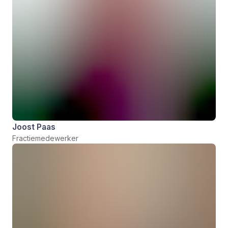
Joost Paas
Fractiemedewerker