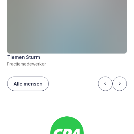
Tiemen Sturm
Fractiemedewerker
Alle mensen