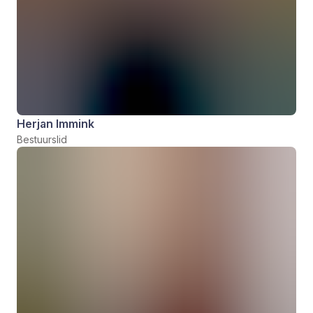
Herjan Immink
Bestuurslid