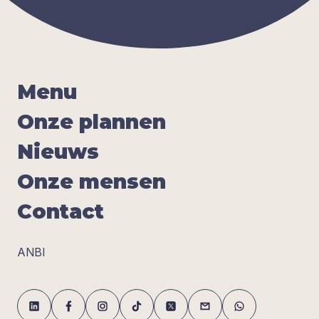
Menu
Onze plan­nen
Nieuws
Onze men­sen
Con­tact
ANBI