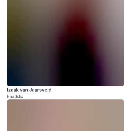
Izaäk van Jaarsveld
Raadslid