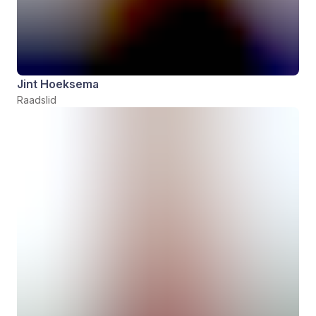
Jint Hoeksema
Raadslid