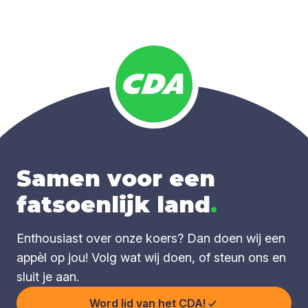
Samen voor een
fatsoenlijk land
.
Enthousiast over onze koers? Dan doen wij een
appèl op jou! Volg wat wij doen, of steun ons en
sluit je aan.
Word lid van het CDA!