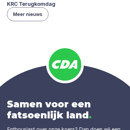
KRC
Terug­kom­dag
Meer nieuws
Samen voor een
fatsoenlijk land
.
Enthousiast over onze koers? Dan doen wij een