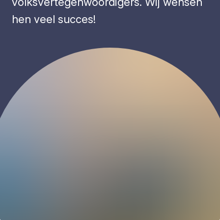
volksvertegenwoordigers. Wij wensen
hen veel succes!