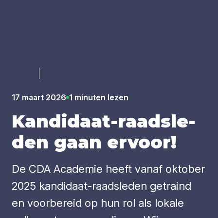
Luister
17 maart 2026
1 minuten lezen
Kan­di­daat-raads­le­
den gaan ervoor!
De CDA Academie heeft vanaf oktober
2025 kandidaat-raadsleden getraind
en voorbereid op hun rol als lokale