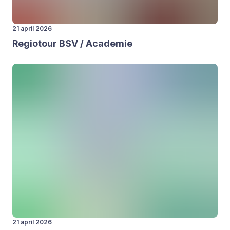
21 april 2026
Regi­o­tour
BSV
/ Aca­de­mie
21 april 2026