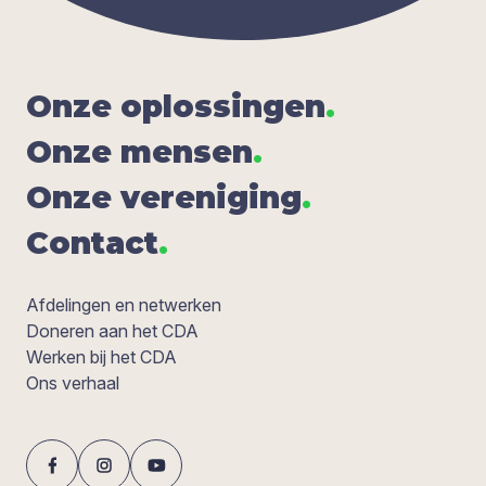
Onze oplos­sin­gen
.
Onze men­sen
.
Onze ver­e­ni­ging
.
Con­tact
.
Afdelingen en netwerken
Doneren aan het CDA
Werken bij het CDA
Ons verhaal