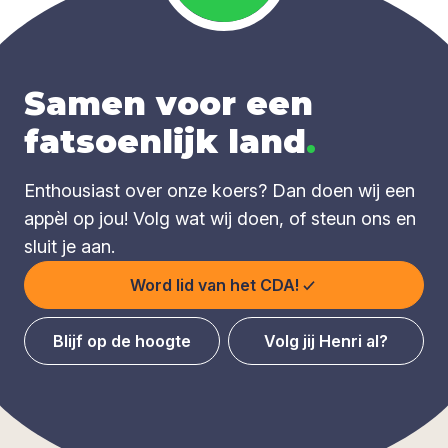
Samen voor een
fatsoenlijk land
.
Enthousiast over onze koers? Dan doen wij een
appèl op jou! Volg wat wij doen, of steun ons en
sluit je aan.
Word lid van het CDA!
Blijf op de hoogte
Volg jij Henri al?