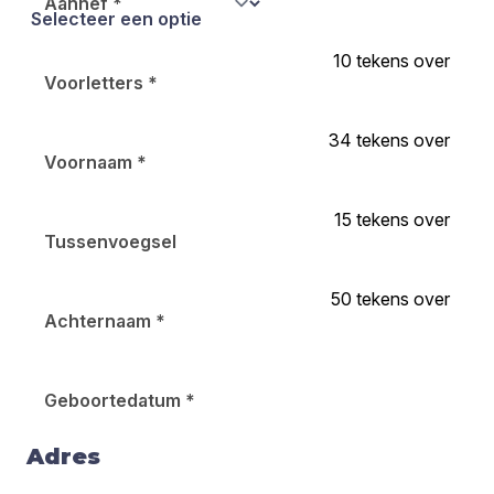
Aanhef
*
10
tekens over
Voorletters
*
34
tekens over
Voornaam
*
15
tekens over
Tussenvoegsel
50
tekens over
Achternaam
*
Geboortedatum
*
Adres