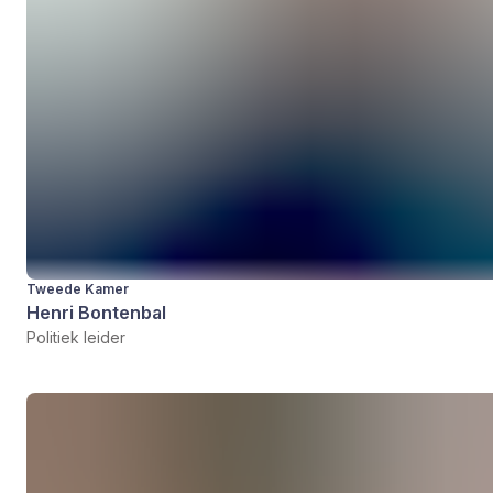
Tweede Kamer
Henri Bontenbal
Politiek leider