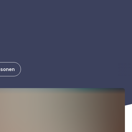
rsonen