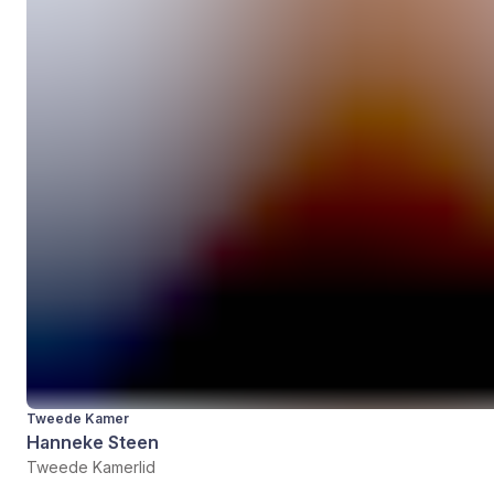
Tweede Kamer
Hanneke Steen
Tweede Kamerlid