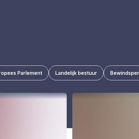
ropees Parlement
Landelijk bestuur
Bewindspe