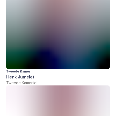
Tweede Kamer
Henk Jumelet
Tweede Kamerlid