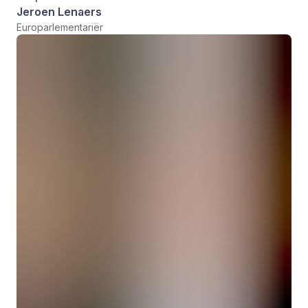
Jeroen Lenaers
Europarlementariër