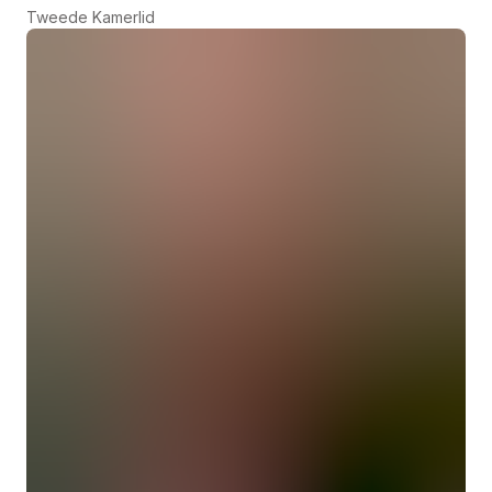
Tweede Kamerlid