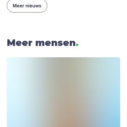
Meer nieuws
Meer mensen
.