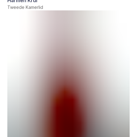
Harmen Krul
Tweede Kamerlid