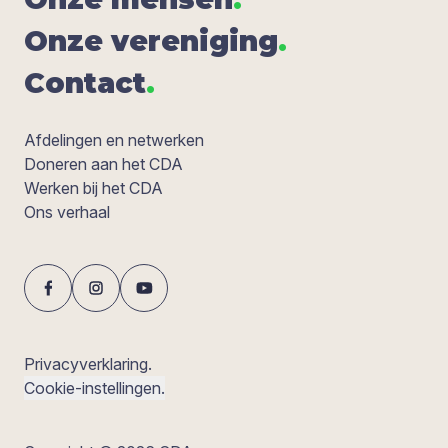
Onze ver­e­ni­ging
.
Con­tact
.
Afdelingen en netwerken
Doneren aan het CDA
Werken bij het CDA
Ons verhaal
Privacyverklaring.
Cookie-instellingen.