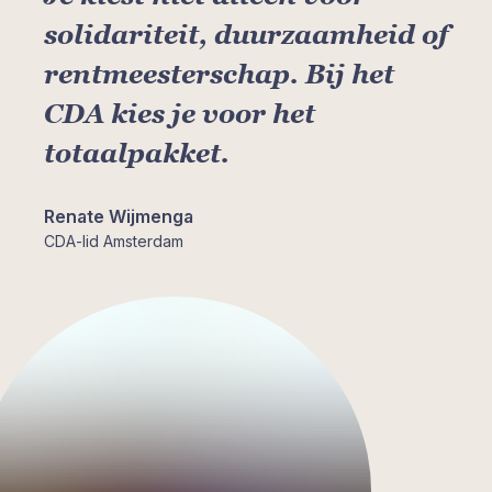
solidariteit, duurzaamheid of
rentmeesterschap. Bij het
CDA kies je voor het
totaalpakket.
Renate Wijmenga
CDA-lid Amsterdam