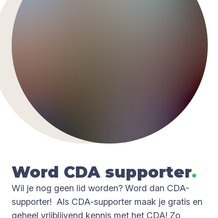
Word
CDA
sup­por­ter
.
Wil je nog geen lid worden? Word dan CDA-
supporter! Als CDA-supporter maak je gratis en
geheel vrijblijvend kennis met het CDA! Zo