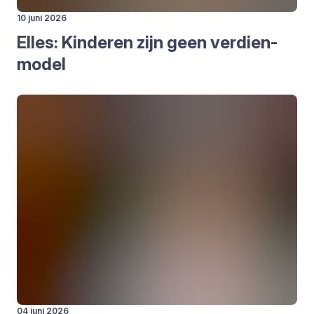
10 juni 2026
Elles: Kin­de­ren zijn geen ver­dien­
mo­del
04 juni 2026