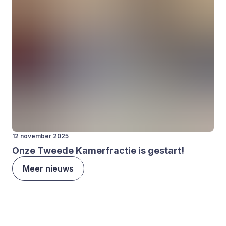
12 november 2025
Onze Twee­de Kamer­frac­tie is gestart!
Meer nieuws