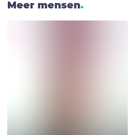
Meer mensen
.