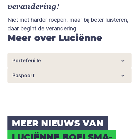
verandering!
Niet met harder roepen, maar bij beter luisteren,
daar begint de verandering.
Meer over Luciënne
Portefeuille
Paspoort
MEER NIEUWS VAN
LUCI­ËN­NE BOELS­MA-