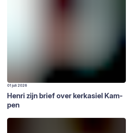
01 juli 2026
Hen­ri zijn brief over kerk­asiel Kam­
pen