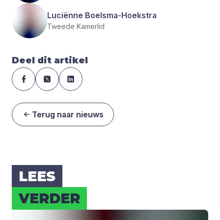
Luciënne Boelsma-Hoekstra
Tweede Kamerlid
Deel dit artikel
Terug naar nieuws
LEES
VER­DER