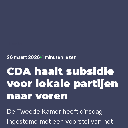
Luister
26 maart 2026
1 minuten lezen
CDA
haalt sub­si­die
voor loka­le par­tij­en
naar voren
De Tweede Kamer heeft dinsdag
ingestemd met een voorstel van het