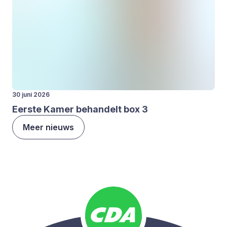
30 juni 2026
Eer­ste Kamer behan­delt box
3
Meer nieuws