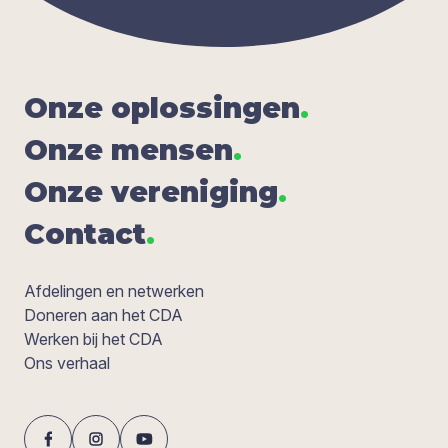
Onze oplos­sin­gen
.
Onze men­sen
.
Onze ver­e­ni­ging
.
Con­tact
.
Afdelingen en netwerken
Doneren aan het CDA
Werken bij het CDA
Ons verhaal