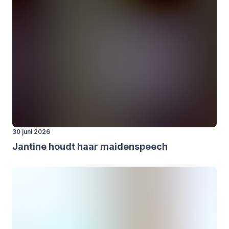
30 juni 2026
Jan­ti­ne houdt haar mai­den­speech