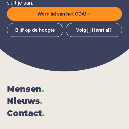
sluit je aan.
Word lid van het CDA!
Blijf op de hoogte
Volg jij Henri al?
Men­sen
.
Nieuws
.
Con­tact
.