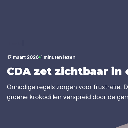
Luister
17 maart 2026
1 minuten lezen
CDA
zet zicht­baar in 
Onnodige regels zorgen voor frustratie.
groene krokodillen verspreid door de ge