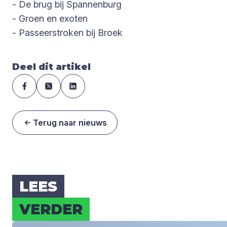
- De brug bij Spannenburg
- Groen en exoten
- Passeerstroken bij Broek
Deel dit artikel
Terug naar nieuws
LEES
VER­DER