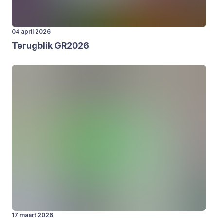
04 april 2026
Terug­blik
GR
2026
17 maart 2026