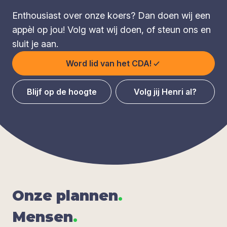
Enthousiast over onze koers? Dan doen wij een
appèl op jou! Volg wat wij doen, of steun ons en
sluit je aan.
Word lid van het CDA!
Blijf op de hoogte
Volg jij Henri al?
Onze plan­nen
.
Men­sen
.