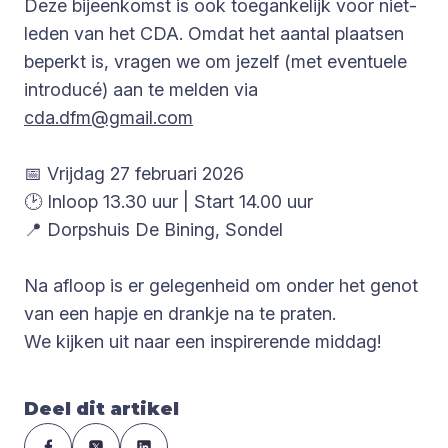
Deze bijeenkomst is ook toegankelijk voor niet-
leden van het CDA. Omdat het aantal plaatsen
beperkt is, vragen we om jezelf (met eventuele
introducé) aan te melden via
cda.dfm@gmail.com
📅 Vrijdag 27 februari 2026
🕑 Inloop 13.30 uur | Start 14.00 uur
📍 Dorpshuis De Bining, Sondel
Na afloop is er gelegenheid om onder het genot
van een hapje en drankje na te praten.
We kijken uit naar een inspirerende middag!
Deel dit artikel