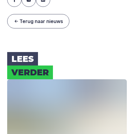
Terug naar nieuws
LEES
VER­DER