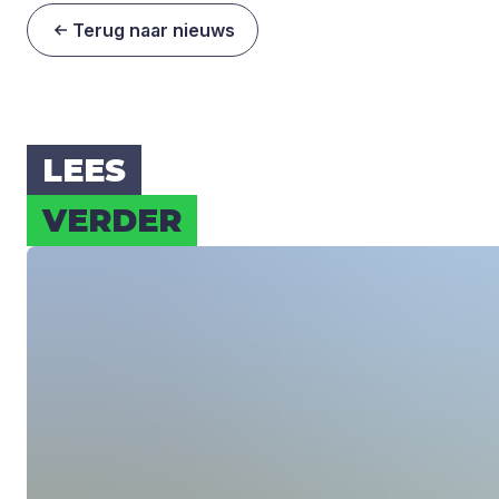
Terug naar nieuws
LEES
VER­DER