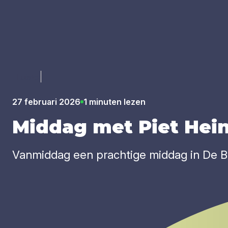
Luister
27 februari 2026
1 minuten lezen
Mid­dag met Piet Hei
Vanmiddag een prachtige middag in De Bi