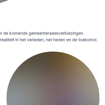
 voor de komende gemeenteraadsverkiezingen.
ealiteit in het verleden, het heden en de toekomst.