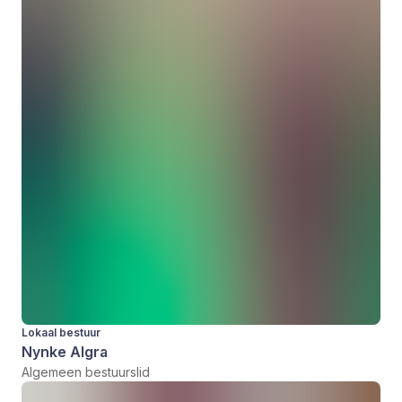
Lokaal bestuur
Nynke Algra
Algemeen bestuurslid