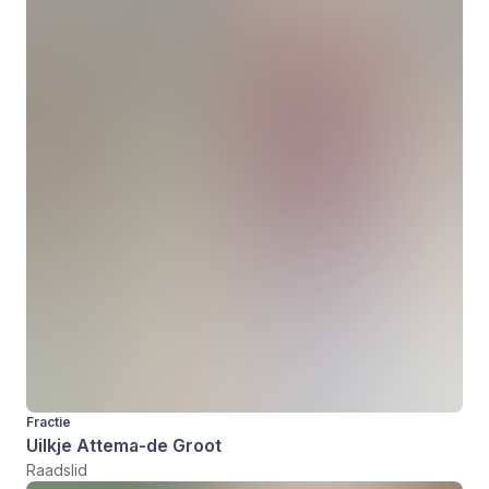
Fractie
Uilkje Attema-de Groot
Raadslid