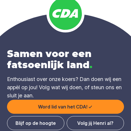
Samen voor een
fatsoenlijk land
.
Enthousiast over onze koers? Dan doen wij een
appèl op jou! Volg wat wij doen, of steun ons en
sluit je aan.
Word lid van het CDA!
Blijf op de hoogte
Volg jij Henri al?