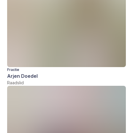
Fractie
Arjen Doedel
Raadslid