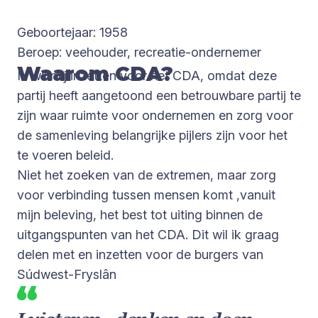
Geboortejaar: 1958
Beroep: veehouder, recreatie-ondernemer
Waarom CDA?
Ik wil mij inzetten voor het CDA, omdat deze
partij heeft aangetoond een betrouwbare partij te
zijn waar ruimte voor ondernemen en zorg voor
de samenleving belangrijke pijlers zijn voor het
te voeren beleid.
Niet het zoeken van de extremen, maar zorg
voor verbinding tussen mensen komt ,vanuit
mijn beleving, het best tot uiting binnen de
uitgangspunten van het CDA. Dit wil ik graag
delen met en inzetten voor de burgers van
Súdwest-Fryslân