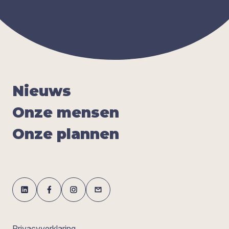
Nieuws
Onze men­sen
Onze plan­nen
Privacyverklaring