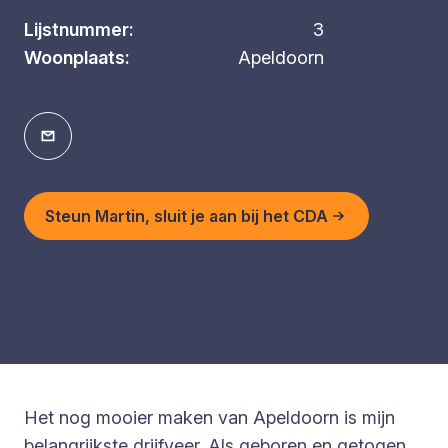
Lijstnummer:
3
Woonplaats:
Apeldoorn
Steun Martin, sluit je aan bij het CDA
Het nog mooier maken van Apeldoorn is mijn
belangrijkste drijfveer. Als geboren en getogen