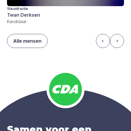
Steunfractie
Twan Derksen
Kandidaat
Alle mensen
Samen voor een