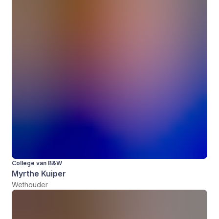
College van B&W
Myrthe Kuiper
Wethouder