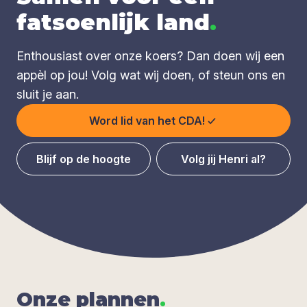
fatsoenlijk land
.
Enthousiast over onze koers? Dan doen wij een
appèl op jou! Volg wat wij doen, of steun ons en
sluit je aan.
Word lid van het CDA!
Blijf op de hoogte
Volg jij Henri al?
Onze plan­nen
.