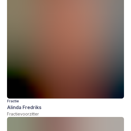
Fractie
Alinda Fredriks
Fractievoorzitter