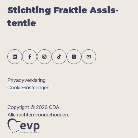
Stich­ting Frak­tie Assis­
ten­tie
Privacyverklaring
Cookie-instellingen.
Copyright © 2026 CDA.
Alle rechten voorbehouden.