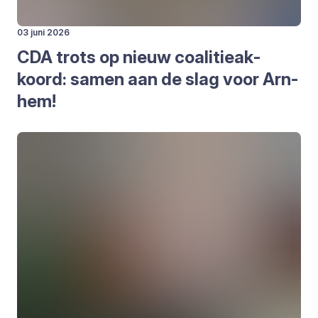
03 juni 2026
CDA
trots op nieuw coa­li­tie­ak­
koord: samen aan de slag voor Arn­
hem!