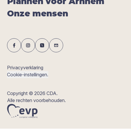
Plan­nen voor Arn­hem
Onze men­sen
Privacyverklaring
Cookie-instellingen.
Copyright © 2026 CDA.
Alle rechten voorbehouden.