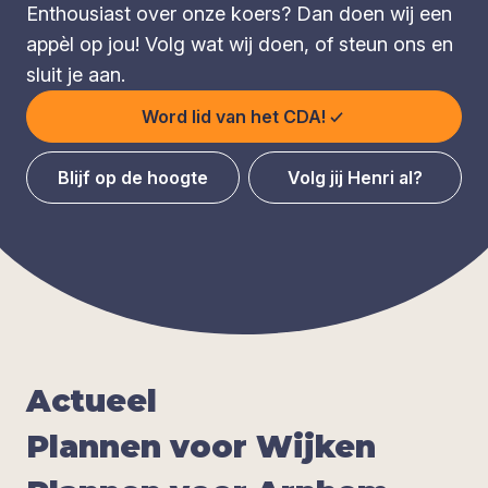
Enthousiast over onze koers? Dan doen wij een
appèl op jou! Volg wat wij doen, of steun ons en
sluit je aan.
Word lid van het CDA!
Blijf op de hoogte
Volg jij Henri al?
Actu­eel
Plan­nen voor Wij­ken