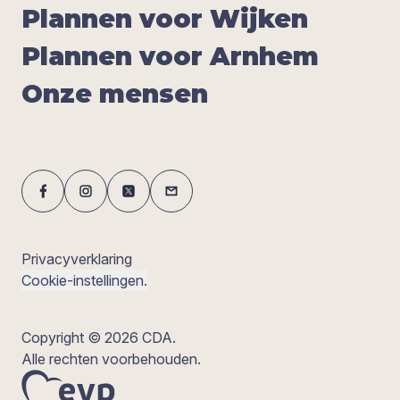
Plan­nen voor Wij­ken
Plan­nen voor Arn­hem
Onze men­sen
Privacyverklaring
Cookie-instellingen.
Copyright © 2026 CDA.
Alle rechten voorbehouden.