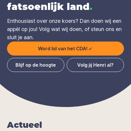
fatsoenlijk land
.
Enthousiast over onze koers? Dan doen wij een
appèl op jou! Volg wat wij doen, of steun ons en
sluit je aan.
Word lid van het CDA!
Blijf op de hoogte
Volg jij Henri al?
Actu­eel