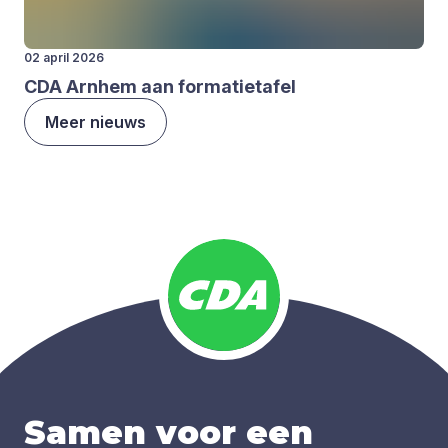
02 april 2026
CDA
Arn­hem aan for­ma­tie­ta­fel
Meer nieuws
Samen voor een