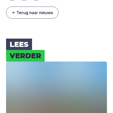
Terug naar nieuws
LEES
VER­DER