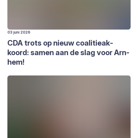
03 juni 2026
CDA
trots op nieuw coa­li­tie­ak­
koord: samen aan de slag voor Arn­
hem!