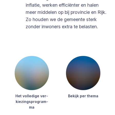
inflatie, werken efficiënter en halen
meer middelen op bij provincie en Rijk.
Zo houden we de gemeente sterk
zonder inwoners extra te belasten.
Het vol­le­di­ge ver­
Bekijk per the­ma
kie­zings­pro­gram­
ma