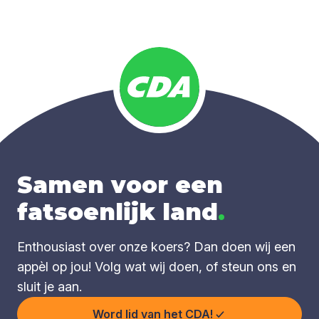
Samen voor een
fatsoenlijk land
.
Enthousiast over onze koers? Dan doen wij een
appèl op jou! Volg wat wij doen, of steun ons en
sluit je aan.
Word lid van het CDA!