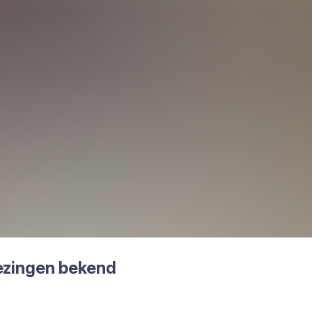
ie­zin­gen bekend