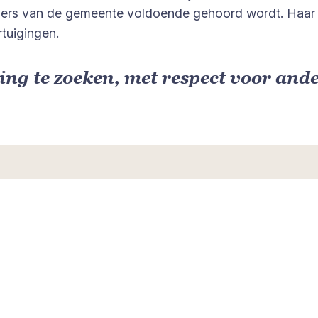
oners van de gemeente voldoende gehoord wordt. Haar s
tuigingen.
ing te zoeken, met respect voor and