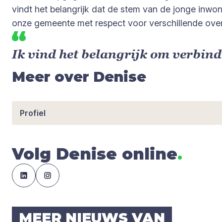
vindt het belangrijk dat de stem van de jonge inw
onze gemeente met respect voor verschillende over
Ik vind het belangrijk om verbind
Meer over Denise
Profiel
Volg Denise online
.
MEER NIEUWS VAN