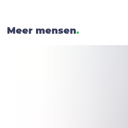
Meer mensen
.