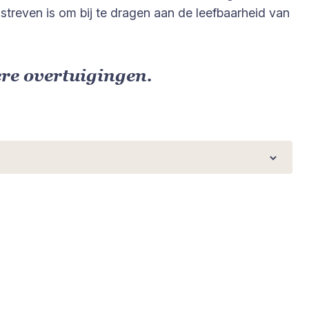
treven is om bij te dragen aan de leefbaarheid van
ere overtuigingen.