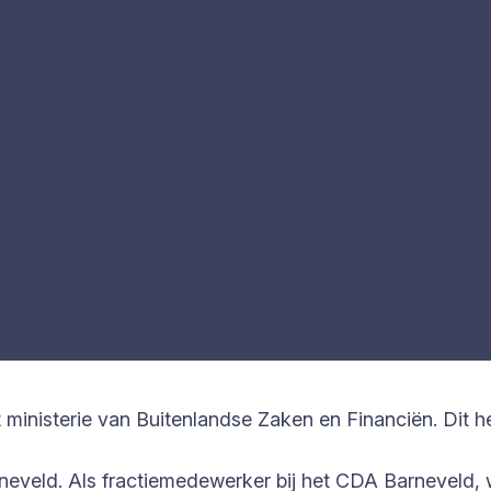
ministerie van Buitenlandse Zaken en Financiën. Dit he
eveld. Als fractiemedewerker bij het CDA Barneveld, w