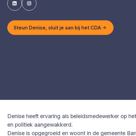
Steun Denise, sluit je aan bij het CDA
Denise heeft ervaring als beleidsmedewerker op het 
en politiek aangewakkerd.
Denise is opgegroeid en woont in de gemeente Barn