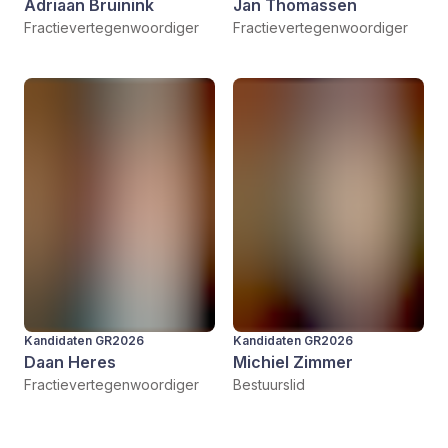
Adriaan Bruinink
Jan Thomassen
Fractievertegenwoordiger
Fractievertegenwoordiger
Kandidaten GR2026
Kandidaten GR2026
Daan Heres
Michiel Zimmer
Fractievertegenwoordiger
Bestuurslid