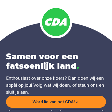
Samen voor een
fatsoenlijk land
.
Enthousiast over onze koers? Dan doen wij een
appèl op jou! Volg wat wij doen, of steun ons en
sluit je aan.
Word lid van het CDA!