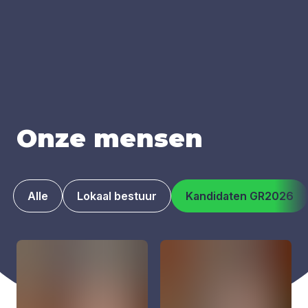
Onze men­sen
Alle
Lokaal bestuur
Kandidaten GR2026