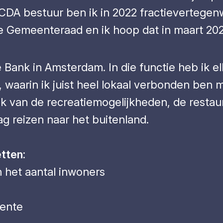
t CDA bestuur ben ik in 2022 fractieverteg
 de Gemeenteraad en ik hoop dat in maart 202
 Bank in Amsterdam. In die functie heb ik el
, waarin ik juist heel lokaal verbonden ben m
 ik van de recreatiemogelijkheden, de restau
ag reizen naar het buitenland.
etten:
 het aantal inwoners
eente