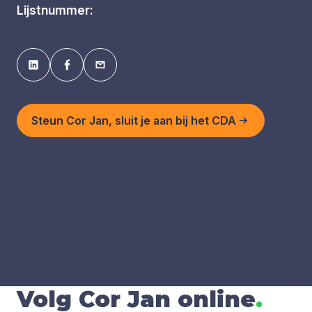
Lijstnummer:
Steun Cor Jan, sluit je aan bij het CDA
Volg Cor Jan online
.