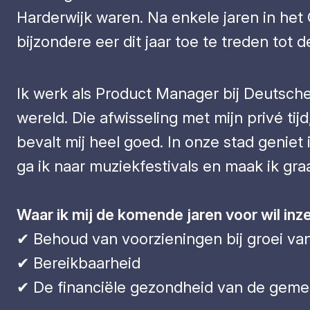
Harderwijk waren. Na enkele jaren in he
bijzondere eer dit jaar toe te treden tot
Ik werk als Product Manager bij Deutsche
wereld. Die afwisseling met mijn privé tijd
bevalt mij heel goed. In onze stad geniet
ga ik naar muziekfestivals en maak ik gra
Waar ik mij de komende jaren voor wil inz
✔ Behoud van voorzieningen bij groei van
✔ Bereikbaarheid
✔ De financiële gezondheid van de gem