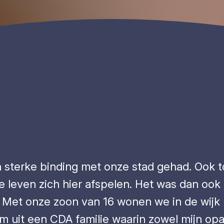
n sterke binding met onze stad gehad. Ook to
e leven zich hier afspelen. Het was dan ook
 Met onze zoon van 16 wonen we in de wijk 
m uit een CDA familie waarin zowel mijn op