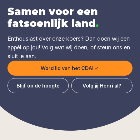
Samen voor een
fatsoenlijk land
.
Enthousiast over onze koers? Dan doen wij een
appèl op jou! Volg wat wij doen, of steun ons en
sluit je aan.
Word lid van het CDA!
Blijf op de hoogte
Volg jij Henri al?