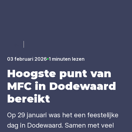
Luister
03 februari 2026
1 minuten lezen
Hoog­ste punt van
MFC
in Dode­waard
bereikt
Op 29 januari was het een feestelijke
dag in Dodewaard. Samen met veel