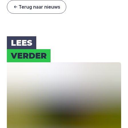
Terug naar nieuws
LEES
VER­DER