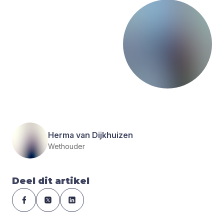
Herma van Dijkhuizen
Wethouder
Deel dit artikel