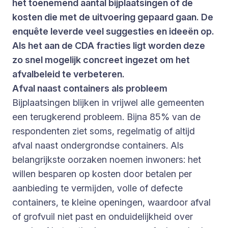
het toenemend aantal bijplaatsingen of de
kosten die met de uitvoering gepaard gaan. De
enquête leverde veel suggesties en ideeën op.
Als het aan de CDA fracties ligt worden deze
zo snel mogelijk concreet ingezet om het
afvalbeleid te verbeteren.
Afval naast containers als probleem
Bijplaatsingen blijken in vrijwel alle gemeenten
een terugkerend probleem. Bijna 85% van de
respondenten ziet soms, regelmatig of altijd
afval naast ondergrondse containers. Als
belangrijkste oorzaken noemen inwoners: het
willen besparen op kosten door betalen per
aanbieding te vermijden, volle of defecte
containers, te kleine openingen, waardoor afval
of grofvuil niet past en onduidelijkheid over