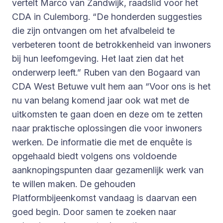
vertelt Marco van Zandwijk, raadslid voor het
CDA in Culemborg. “De honderden suggesties
die zijn ontvangen om het afvalbeleid te
verbeteren toont de betrokkenheid van inwoners
bij hun leefomgeving. Het laat zien dat het
onderwerp leeft.” Ruben van den Bogaard van
CDA West Betuwe vult hem aan “Voor ons is het
nu van belang komend jaar ook wat met de
uitkomsten te gaan doen en deze om te zetten
naar praktische oplossingen die voor inwoners
werken. De informatie die met de enquête is
opgehaald biedt volgens ons voldoende
aanknopingspunten daar gezamenlijk werk van
te willen maken. De gehouden
Platformbijeenkomst vandaag is daarvan een
goed begin. Door samen te zoeken naar