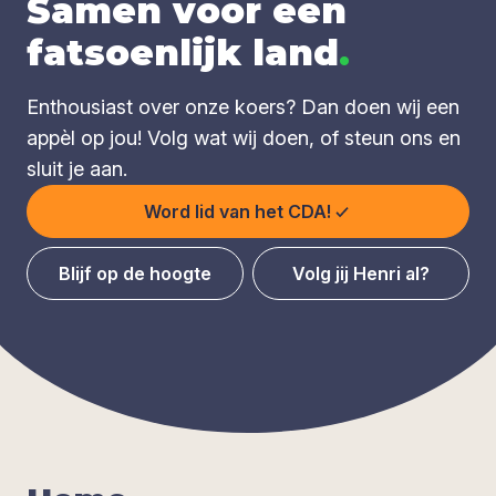
Samen voor een
fatsoenlijk land
.
Enthousiast over onze koers? Dan doen wij een
appèl op jou! Volg wat wij doen, of steun ons en
sluit je aan.
Word lid van het CDA!
Blijf op de hoogte
Volg jij Henri al?