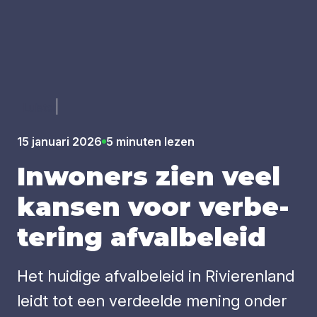
Luister
15 januari 2026
5 minuten lezen
Inwo­ners zien veel
kan­sen voor ver­be­
te­ring afval­be­leid
Het huidige afvalbeleid in Rivierenland
leidt tot een verdeelde mening onder