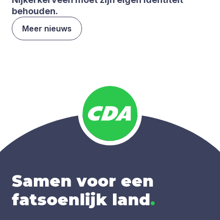
behou­den.
Meer nieuws
Samen voor een
fatsoenlijk land
.