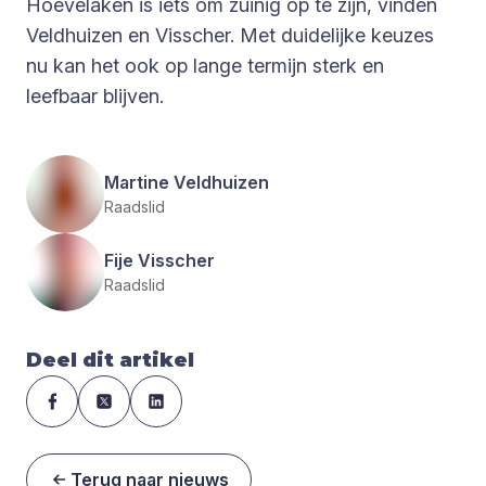
Hoevelaken is iets om zuinig op te zijn, vinden
Veldhuizen en Visscher. Met duidelijke keuzes
nu kan het ook op lange termijn sterk en
leefbaar blijven.
Martine Veldhuizen
Raadslid
Fije Visscher
Raadslid
Deel dit artikel
Terug naar nieuws