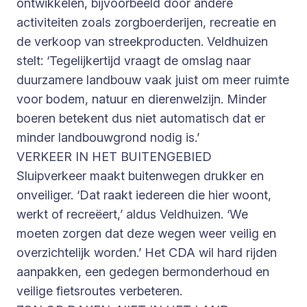
ontwikkelen, bijvoorbeeld door andere
activiteiten zoals zorgboerderijen, recreatie en
de verkoop van streekproducten. Veldhuizen
stelt: ‘Tegelijkertijd vraagt de omslag naar
duurzamere landbouw vaak juist om meer ruimte
voor bodem, natuur en dierenwelzijn. Minder
boeren betekent dus niet automatisch dat er
minder landbouwgrond nodig is.’
VERKEER IN HET BUITENGEBIED
Sluipverkeer maakt buitenwegen drukker en
onveiliger. ‘Dat raakt iedereen die hier woont,
werkt of recreëert,’ aldus Veldhuizen. ‘We
moeten zorgen dat deze wegen weer veilig en
overzichtelijk worden.’ Het CDA wil hard rijden
aanpakken, een gedegen bermonderhoud en
veilige fietsroutes verbeteren.