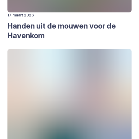
17 maart 2026
Han­den uit de mou­wen voor de
Haven­kom