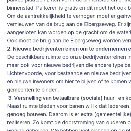
binnenstad. Parkeren is gratis en dit moet het ook
Om de aantrekkelijkheid te verhogen moet er geïnv
vernieuwen van de brug aan de Eibergseweg. Er zijn
aangesloten kan worden op de gracht om de waterkwa
Ook moet de brug aan de Eibergseweg worden verni
2. Nieuwe bedrijventerreinen om te ondernemen e
De beschikbare ruimte op onze bedrijventerreinen i
maar ook voor nieuwe bedrijven die andere type ban
Lichtenvoorde, voor bestaande en nieuwe bedrijve
en nieuwe inwoners om hier te blijven of te komen
gemeenten te binden.
3. Versnelling van betaalbare (sociale) huur -en 
Naast ruimte bieden voor banen wil ik dat iedereen 
genoeg bouwen. Daarom is er extra (gemeentelijke)
realiseren. Zo komt de doorstroming van ouderen 
woning geholpen. We hebben veel plannen op de plank