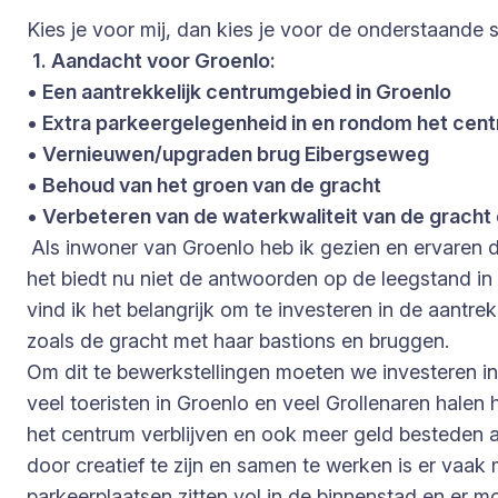
Kies je voor mij, dan kies je voor de onderstaande 
1. Aandacht voor Groenlo:
• Een aantrekkelijk centrumgebied in Groenlo
• Extra parkeergelegenheid in en rondom het cen
• Vernieuwen/upgraden brug Eibergseweg
• Behoud van het groen van de gracht
• Verbeteren van de waterkwaliteit van de gracht 
Als inwoner van Groenlo heb ik gezien en ervaren 
het biedt nu niet de antwoorden op de leegstand in
vind ik het belangrijk om te investeren in de aant
zoals de gracht met haar bastions en bruggen.
Om dit te bewerkstellingen moeten we investeren i
veel toeristen in Groenlo en veel Grollenaren halen
het centrum verblijven en ook meer geld besteden a
door creatief te zijn en samen te werken is er vaa
parkeerplaatsen zitten vol in de binnenstad en er