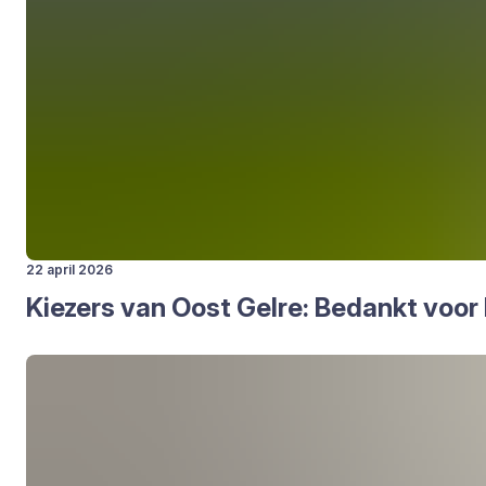
22 april 2026
Kie­zers van Oost Gel­re: Bedankt voor 