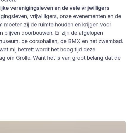
jke verenigingsleven en de vele vrijwilligers
gingsleven, vrijwilligers, onze evenementen en de
rom moeten zij de ruimte houden en krijgen voor
n blijven doorbouwen. Er zijn de afgelopen
O museum, de corsohallen, de BMX en het zwembad.
wat mij betreft wordt het hoog tijd deze
g om Grolle. Want het is van groot belang dat de