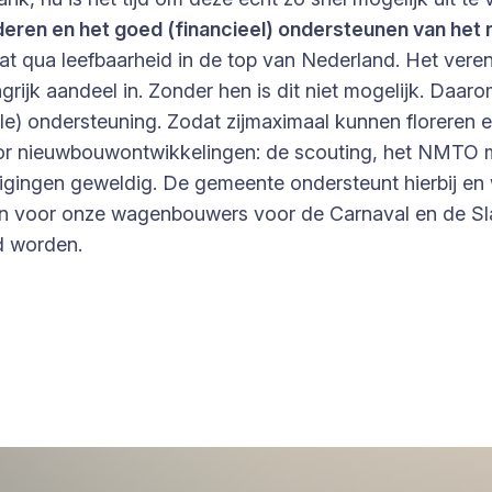
deren en het goed (financieel) ondersteunen van het ri
at qua leefbaarheid in de top van Nederland. Het veren
angrijk aandeel in. Zonder hen is dit niet mogelijk. Daa
le) ondersteuning. Zodat zijmaximaal kunnen floreren e
voor nieuwbouwontwikkelingen: de scouting, het NMT
enigingen geweldig. De gemeente ondersteunt hierbij en 
en voor onze wagenbouwers voor de Carnaval en de Sla
und worden.