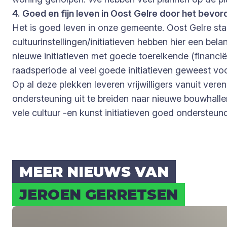
4. Goed en fijn leven in Oost Gelre door het bevor
Het is goed leven in onze gemeente. Oost Gelre sta
cultuurinstellingen/initiatieven hebben hier een bel
nieuwe initiatieven met goede toereikende (financië
raadsperiode al veel goede initiatieven geweest 
Op al deze plekken leveren vrijwilligers vanuit ver
ondersteuning uit te breiden naar nieuwe bouwhall
vele cultuur -en kunst initiatieven goed onderste
MEER NIEUWS VAN
JEROEN GER­RET­SEN