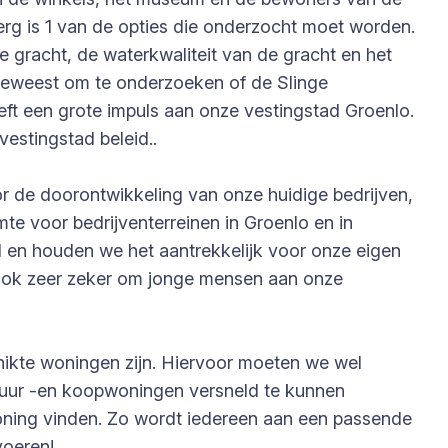
erg is 1 van de opties die onderzocht moet worden.
gracht, de waterkwaliteit van de gracht en het
n geweest om te onderzoeken of de Slinge
ft een grote impuls aan onze vestingstad Groenlo.
estingstad beleid..
or de doorontwikkeling van onze huidige bedrijven,
te voor bedrijventerreinen in Groenlo en in
en houden we het aantrekkelijk voor onze eigen
 ook zeer zeker om jonge mensen aan onze
chikte woningen zijn. Hiervoor moeten we wel
 huur -en koopwoningen versneld te kunnen
ning vinden. Zo wordt iedereen aan een passende
voeren!