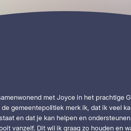
 samenwonend met Joyce in het prachtige Gro
. In de gemeentepolitiek merk ik, dat ik vee
staat en dat je kan helpen en ondersteunen 
oit vanzelf. Dit wil ik graag zo houden en