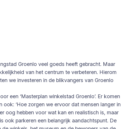
ingstad Groenlo veel goeds heeft gebracht. Maar
kkelijkheid van het centrum te verbeteren. Hierom
ten we investeren in de blikvangers van Groenlo
oor een ‘Masterplan winkelstad Groenlo’. Er komen
dan ook: ‘Hoe zorgen we ervoor dat mensen langer in
er oog hebben voor wat kan en realistisch is, maar
 is ook parkeren een belangrijk aandachtspunt. De
an de winkels, het museum en de bewoners van de