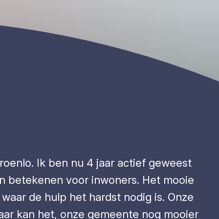
enlo. Ik ben nu 4 jaar actief geweest
l kan betekenen voor inwoners. Het mooie
waar de hulp het hardst nodig is. Onze
 waar kan het, onze gemeente nog mooier