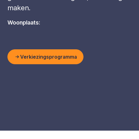
maken.
Woonplaats:
Verkiezingsprogramma