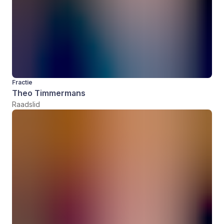
Fractie
Theo Timmermans
Raadslid