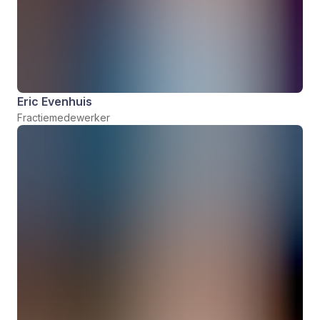
Eric Evenhuis
Fractiemedewerker