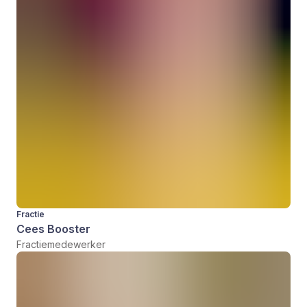
Fractie
Cees Booster
Fractiemedewerker