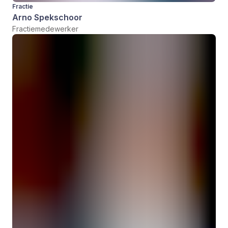
Fractie
Arno Spekschoor
Fractiemedewerker