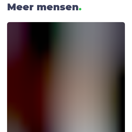
Meer mensen
.