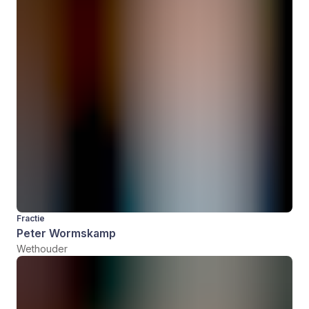
Fractie
Peter Wormskamp
Wethouder