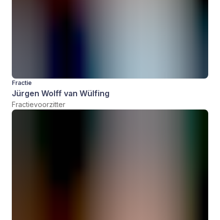
Fractie
Jürgen Wolff van Wülfing
Fractievoorzitter