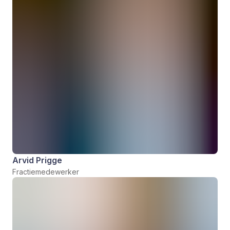
Arvid Prigge
Fractiemedewerker