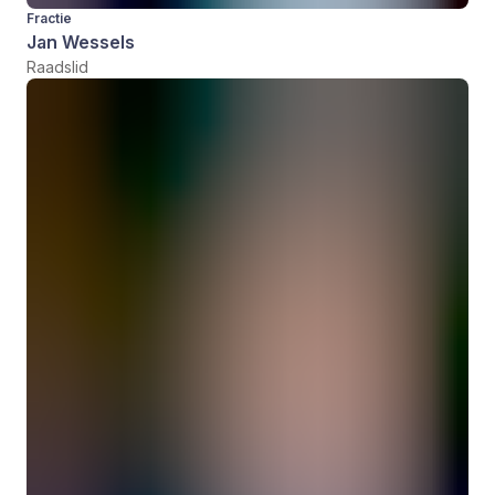
Fractie
Jan Wessels
Raadslid