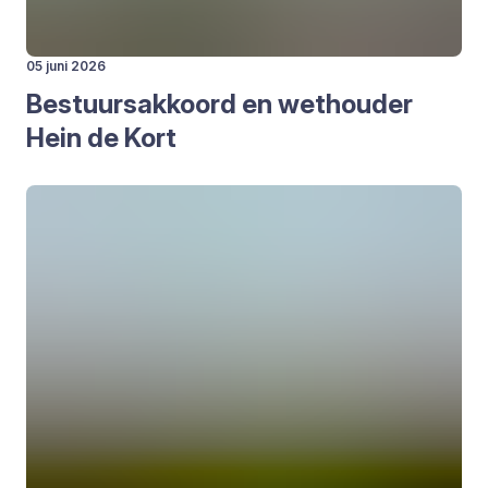
05 juni 2026
Bestuurs­ak­koord en wet­hou­der
Hein de Kort