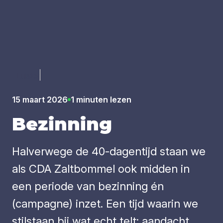
Luister
15 maart 2026
1 minuten lezen
Bezin­ning
Halverwege de 40-dagentijd staan we
als CDA Zaltbommel ook midden in
een periode van bezinning én
(campagne) inzet. Een tijd waarin we
stilstaan bij wat echt telt: aandacht