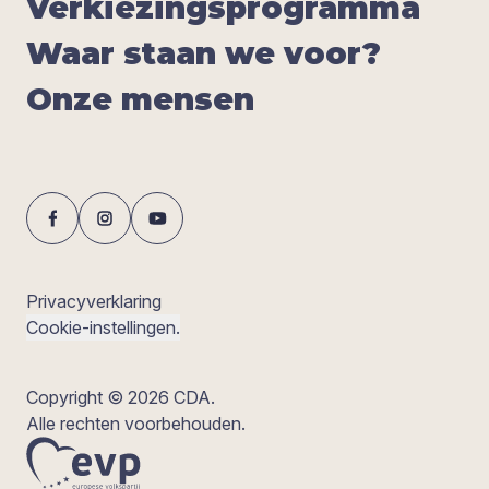
Ver­kie­zings­pro­gram­ma
Waar staan we voor?
Onze men­sen
Privacyverklaring
Cookie-instellingen.
Copyright © 2026 CDA.
Alle rechten voorbehouden.