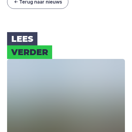
Terug naar nieuws
LEES
VER­DER