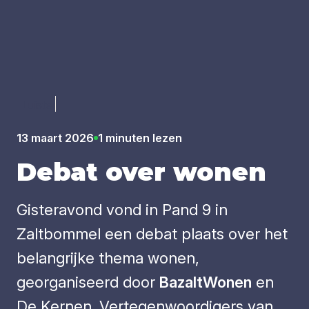
Luister
13 maart 2026
1 minuten lezen
Debat over wonen
Gisteravond vond in Pand 9 in
Zaltbommel een debat plaats over het
belangrijke thema wonen,
georganiseerd door
BazaltWonen
en
De Kernen. Vertegenwoordigers van