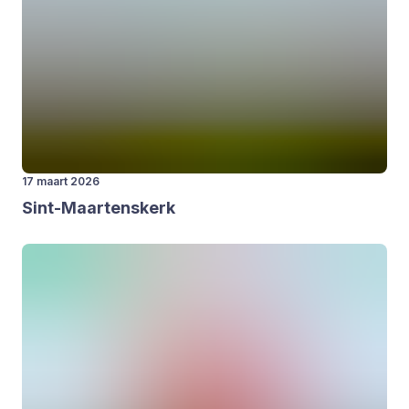
17 maart 2026
Sint-Maar­tens­kerk