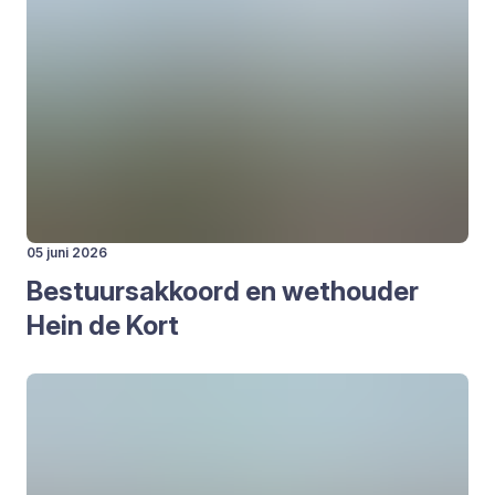
05 juni 2026
Bestuurs­ak­koord en wet­hou­der
Hein de Kort