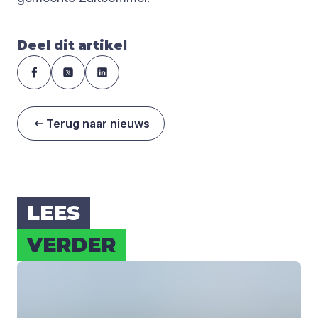
Deel dit artikel
Terug naar nieuws
LEES
VER­DER