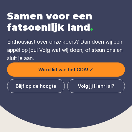
Samen voor een
fatsoenlijk land
.
Enthousiast over onze koers? Dan doen wij een
appèl op jou! Volg wat wij doen, of steun ons en
sluit je aan.
Word lid van het CDA!
Blijf op de hoogte
Volg jij Henri al?