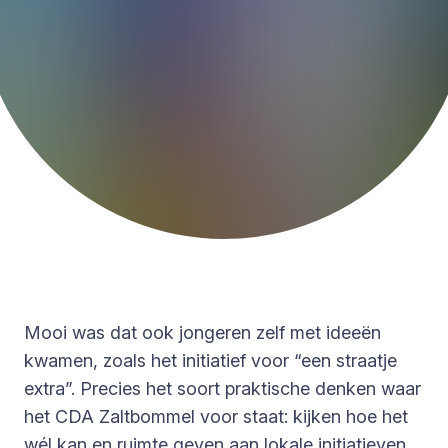
Mooi was dat ook jongeren zelf met ideeën
kwamen, zoals het initiatief voor “een straatje
extra”. Precies het soort praktische denken waar
het CDA Zaltbommel voor staat: kijken hoe het
wél kan en ruimte geven aan lokale initiatieven.