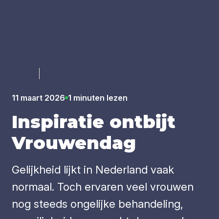
Luister
11 maart 2026
1 minuten lezen
Inspi­ra­tie ont­bijt
Vrou­wen­dag
Gelijkheid lijkt in Nederland vaak
normaal. Toch ervaren veel vrouwen
nog steeds ongelijke behandeling,