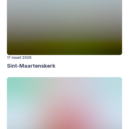
17 maart 2026
Sint-Maar­tens­kerk