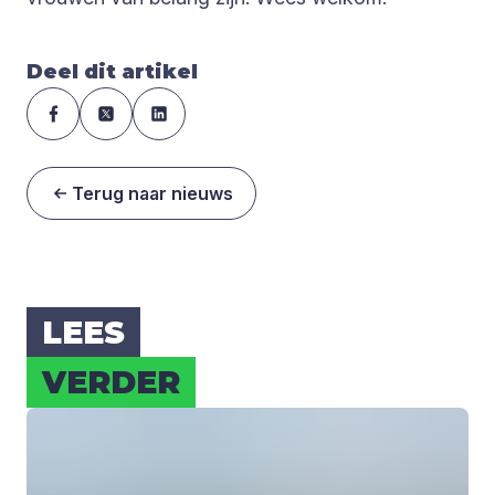
Deel dit artikel
Terug naar nieuws
LEES
VER­DER