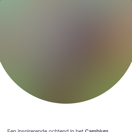
Een inspirerende ochtend in het
Cambium