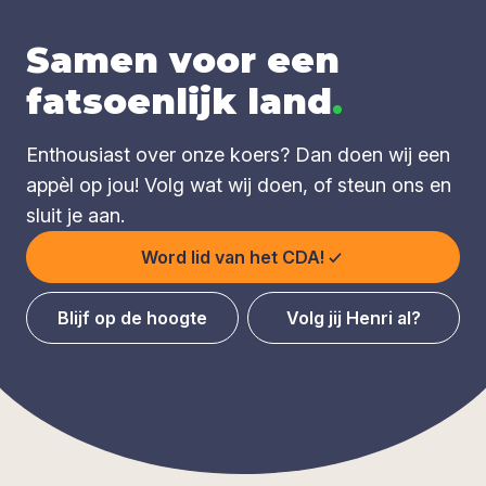
Samen voor een
fatsoenlijk land
.
Enthousiast over onze koers? Dan doen wij een
appèl op jou! Volg wat wij doen, of steun ons en
sluit je aan.
Word lid van het CDA!
Blijf op de hoogte
Volg jij Henri al?