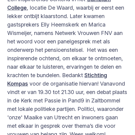
College
, locatie De Waard, waarbij er eerst een
lekker ontbijt klaarstond. Later kwamen
gastsprekers Elly Heemskerk en Marica
Wismeijer, namens Netwerk Vrouwen FNV aan
het woord voor een panelgesprek met als
onderwerp het pensioenstelsel. Het was een
inspirerende ochtend, om elkaar te ontmoeten,
naar elkaar te luisteren, ervaringen te delen en
krachten te bundelen. Bedankt
Stichting
Kompas
voor de organisatie hiervan! Vanavond
vindt er van 19.30 tot 21.30 uur, een debat plaats
in de Kerk met Passie in Pand9 in Zaltbommel
met lokale politieke partijen. Politici, waaronder
'onze' Maaike van Utrecht en inwoners gaan
met elkaar in gesprek over thema’s die voor
vrouwen van belang zijn. Wees welkom!