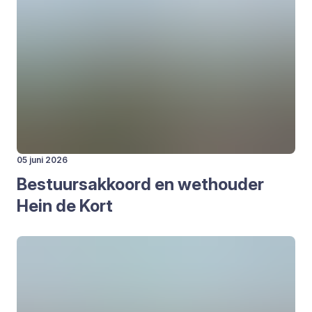
05 juni 2026
Bestuurs­ak­koord en wet­hou­der
Hein de Kort