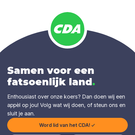
Samen voor een
fatsoenlijk land
.
Enthousiast over onze koers? Dan doen wij een
appèl op jou! Volg wat wij doen, of steun ons en
sluit je aan.
Word lid van het CDA!