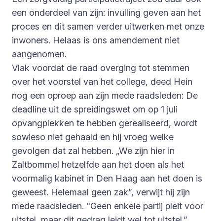
een onderdeel van zijn: invulling geven aan het
proces en dit samen verder uitwerken met onze
inwoners. Helaas is ons amendement niet
aangenomen.
Vlak voordat de raad overging tot stemmen
over het voorstel van het college, deed Hein
nog een oproep aan zijn mede raadsleden: De
deadline uit de spreidingswet om op 1 juli
opvangplekken te hebben gerealiseerd, wordt
sowieso niet gehaald en hij vroeg welke
gevolgen dat zal hebben. „We zijn hier in
Zaltbommel hetzelfde aan het doen als het
voormalig kabinet in Den Haag aan het doen is
geweest. Helemaal geen zak”, verwijt hij zijn
mede raadsleden. "Geen enkele partij pleit voor
uitstel, maar dit gedrag leidt wel tot uitstel.”