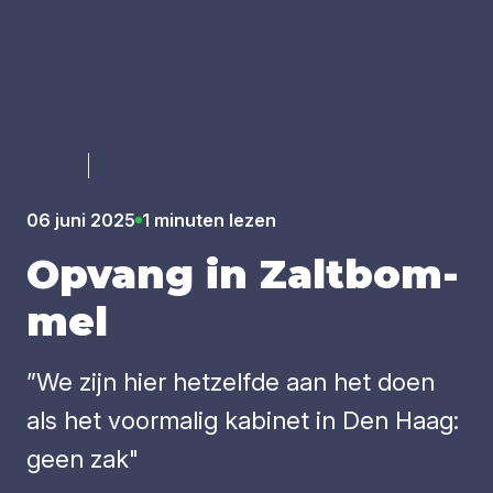
Luister
06 juni 2025
1 minuten lezen
Opvang in Zalt­bom­
mel
”We zijn hier hetzelfde aan het doen
als het voormalig kabinet in Den Haag:
geen zak"