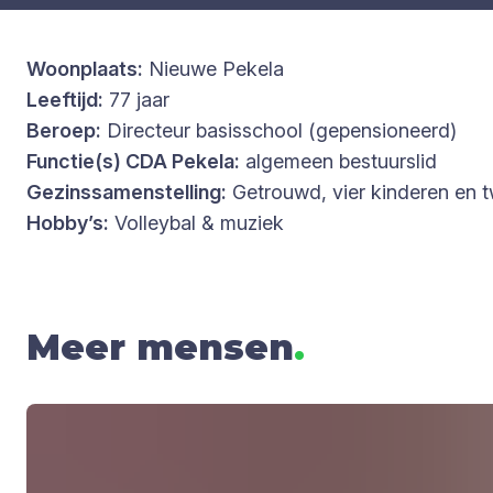
Woonplaats:
Nieuwe Pekela
Leeftijd:
77 jaar
Beroep:
Directeur basisschool (gepensioneerd)
Functie(s) CDA Pekela:
algemeen bestuurslid
Gezinssamenstelling:
Getrouwd, vier kinderen en t
Hobby’s:
Volleybal & muziek
Meer mensen
.