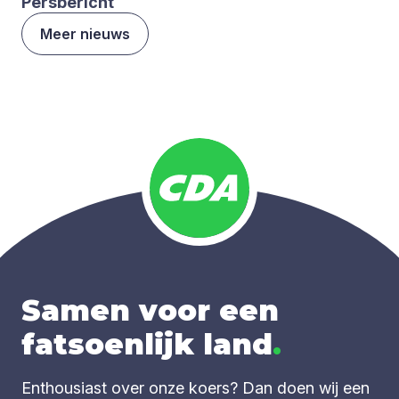
Pers­be­richt
Meer nieuws
Samen voor een
fatsoenlijk land
.
Enthousiast over onze koers? Dan doen wij een