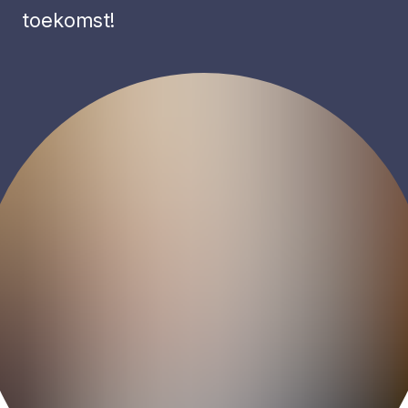
toekomst!