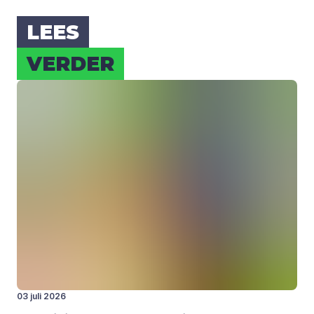
LEES
VER­DER
03 juli 2026