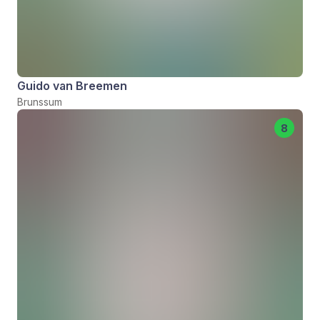
Guido van Breemen
Brunssum
8