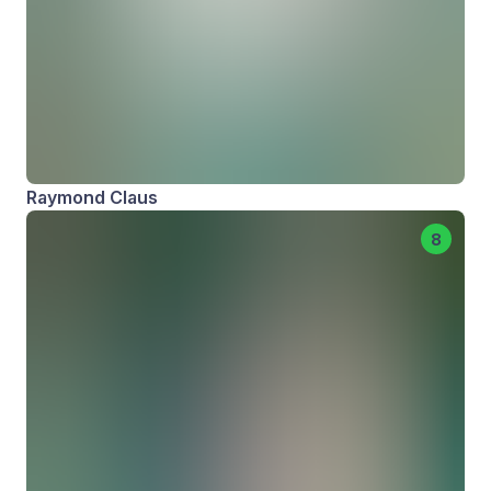
Raymond Claus
8