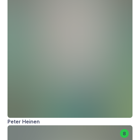
Peter Heinen
8