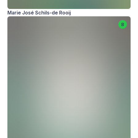
Marie José Schils-de Rooij
8