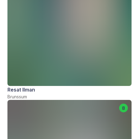
Resat Ilman
Brunssum
8