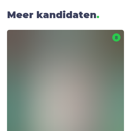
Meer kandidaten
.
8