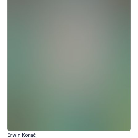
Erwin Korać