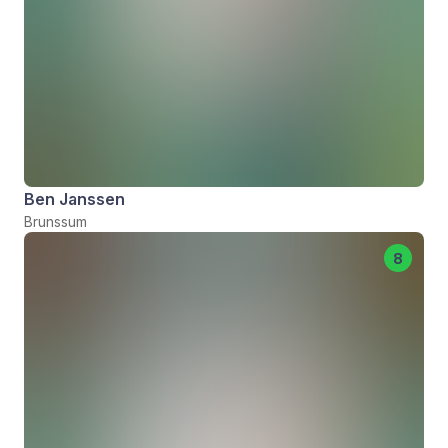
Ben Janssen
Brunssum
8