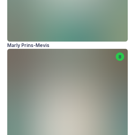
Marly Prins-Mevis
8