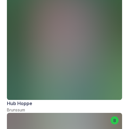
Hub Hoppe
Brunssum
8