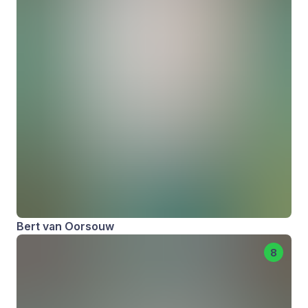
Bert van Oorsouw
8