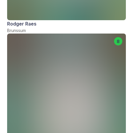
Rodger Raes
Brunssum
8