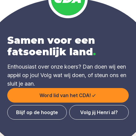
Samen voor een
fatsoenlijk land
.
Enthousiast over onze koers? Dan doen wij een
appèl op jou! Volg wat wij doen, of steun ons en
sluit je aan.
Word lid van het CDA!
Blijf op de hoogte
Volg jij Henri al?