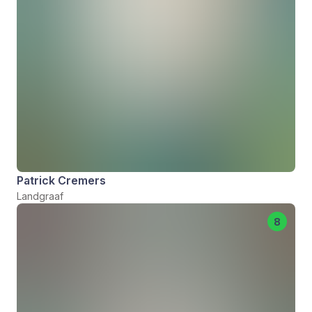
Patrick Cremers
Landgraaf
8