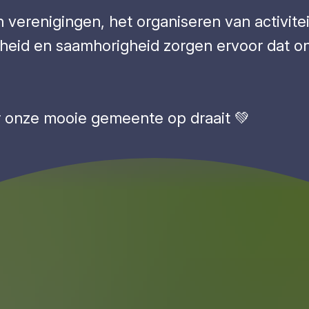
 verenigingen, het organiseren van activitei
nheid en saamhorigheid zorgen ervoor dat o
aar onze mooie gemeente op draait 💚