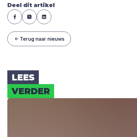
Deel dit artikel
Terug naar nieuws
LEES
VER­DER