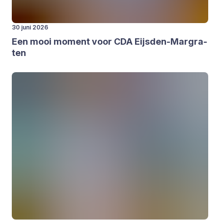
30 juni 2026
Een mooi moment voor
CDA
Eijs­den-Mar­gra­
ten