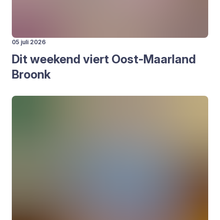
05 juli 2026
Dit week­end viert Oost-Maar­land
Broonk