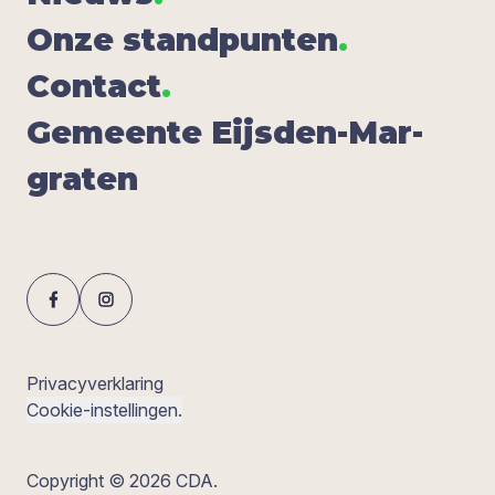
Onze stand­pun­ten
.
Con­tact
.
Gemeen­te Eijs­den-Mar­
gra­ten
Privacyverklaring
Cookie-instellingen.
Copyright © 2026 CDA.