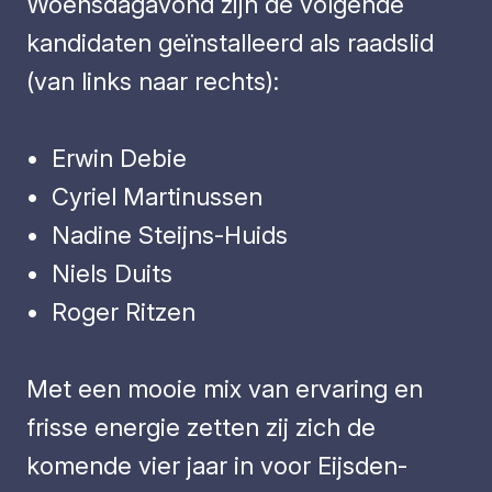
Woensdagavond zijn de volgende
kandidaten geïnstalleerd als raadslid
(van links naar rechts):
•⁠ ⁠Erwin Debie
•⁠ ⁠Cyriel Martinussen
•⁠ ⁠⁠Nadine Steijns-Huids
•⁠ ⁠Niels Duits
•⁠ ⁠Roger Ritzen
Met een mooie mix van ervaring en
frisse energie zetten zij zich de
komende vier jaar in voor Eijsden-