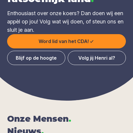
Enthousiast over onze koers? Dan doen wij een
appèl op jou! Volg wat wij doen, of steun ons en
sluit je aan.
Word lid van het CDA!
Blijf op de hoogte
Volg jij Henri al?
Onze Men­sen
.
Nieuws
.