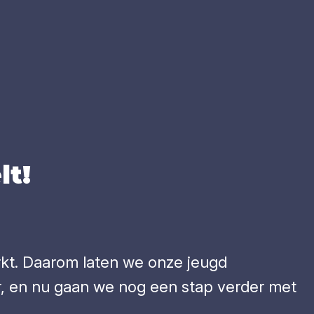
lt!
rkt. Daarom laten we onze jeugd
, en nu gaan we nog een stap verder met