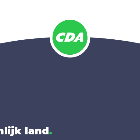
lijk land
.