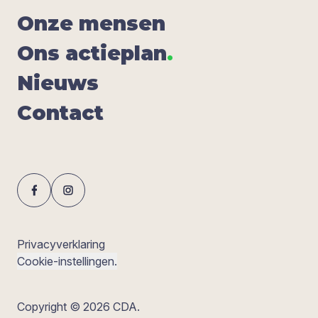
Onze men­sen
Ons actie­plan
.
Nieuws
Con­tact
Privacyverklaring
Cookie-instellingen.
Copyright © 2026 CDA.