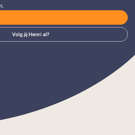
n.
Volg jij Henri al?