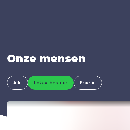
Onze men­sen
Alle
Lokaal bestuur
Fractie