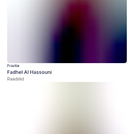
Fractie
Fadhel Al Hassouni
Raadslid