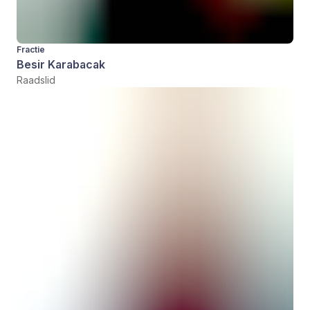
Fractie
Besir Karabacak
Raadslid