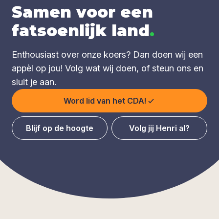
Samen voor een
fatsoenlijk land
.
Enthousiast over onze koers? Dan doen wij een
appèl op jou! Volg wat wij doen, of steun ons en
sluit je aan.
Word lid van het CDA!
Blijf op de hoogte
Volg jij Henri al?