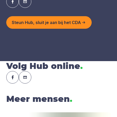
Steun Hub, sluit je aan bij het CDA
Volg Hub online
.
Meer mensen
.