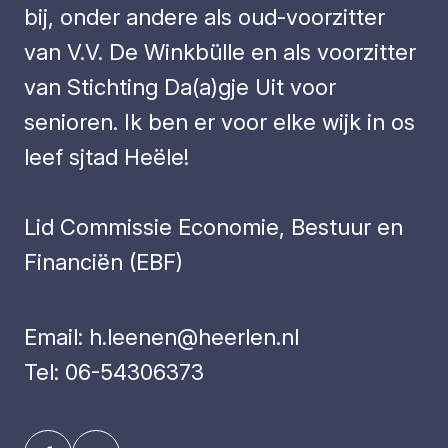
bij, onder andere als oud-voorzitter
van V.V. De Winkbülle en als voorzitter
van Stichting Da(a)gje Uit voor
senioren. Ik ben er voor elke wijk in os
leef sjtad Heële!
Lid Commissie Economie, Bestuur en
Financiën (EBF)
Email:
h.leenen@heerlen.nl
Tel:
06-54306373