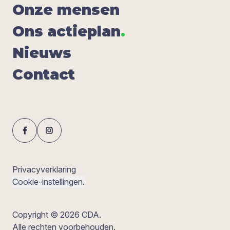
Onze men­sen
Ons actie­plan
.
Nieuws
Con­tact
Privacyverklaring
Cookie-instellingen.
Copyright © 2026 CDA.
Alle rechten voorbehouden.