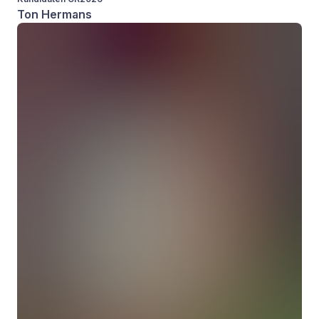
Ton Hermans