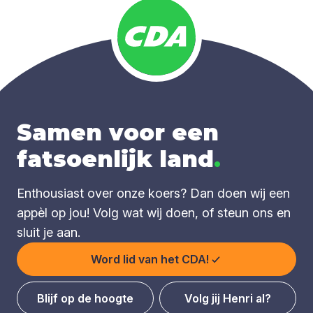
Samen voor een
fatsoenlijk land
.
Enthousiast over onze koers? Dan doen wij een
appèl op jou! Volg wat wij doen, of steun ons en
sluit je aan.
Word lid van het CDA!
Blijf op de hoogte
Volg jij Henri al?