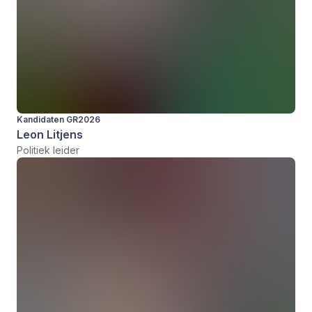
Kandidaten GR2026
Leon Litjens
Politiek leider