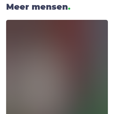
Meer mensen
.