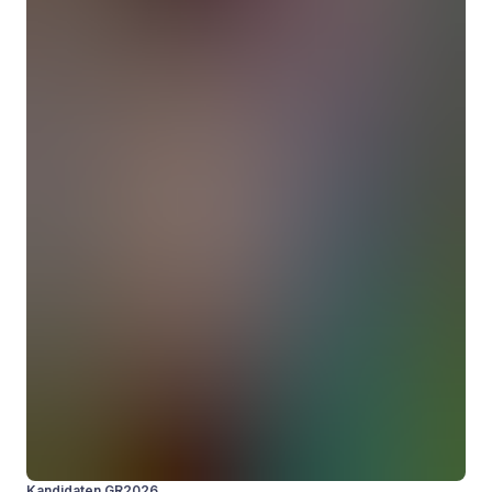
Kandidaten GR2026