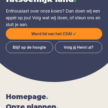
Enthousiast over onze koers? Dan doen wij een
appèl op jou! Volg wat wij doen, of steun ons en
sluit je aan.
Word lid van het CDA!
Blijf op de hoogte
Volg jij Henri al?
Home­pa­ge
.
Onze plan­nen
.