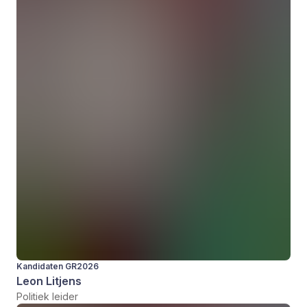
Kandidaten GR2026
Leon Litjens
Politiek leider