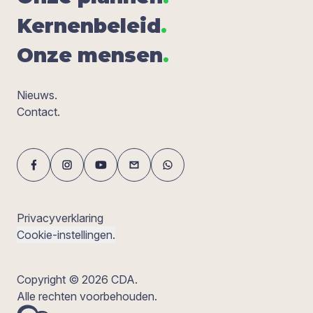
Ker­nen­be­leid
.
Onze men­sen
.
Nieuws.
Contact.
Privacyverklaring
Cookie-instellingen.
Copyright © 2026 CDA.
Alle rechten voorbehouden.