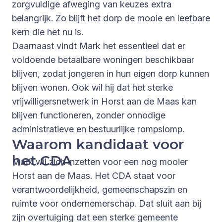
zorgvuldige afweging van keuzes extra
belangrijk. Zo blijft het dorp de mooie en leefbare
kern die het nu is.
Daarnaast vindt Mark het essentieel dat er
voldoende betaalbare woningen beschikbaar
blijven, zodat jongeren in hun eigen dorp kunnen
blijven wonen. Ook wil hij dat het sterke
vrijwilligersnetwerk in Horst aan de Maas kan
blijven functioneren, zonder onnodige
administratieve en bestuurlijke rompslomp.
Waarom kandidaat voor
het CDA
Mark wil zich inzetten voor een nog mooier
Horst aan de Maas. Het CDA staat voor
verantwoordelijkheid, gemeenschapszin en
ruimte voor ondernemerschap. Dat sluit aan bij
zijn overtuiging dat een sterke gemeente