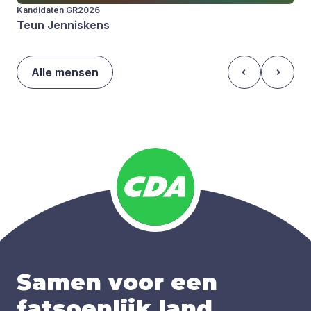
Kandidaten GR2026
Teun Jenniskens
Alle mensen
Samen voor een
fatsoenlijk land
.