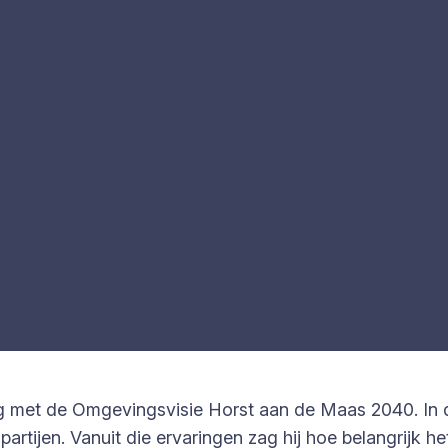
ig met de Omgevingsvisie Horst aan de Maas 2040. In d
artijen. Vanuit die ervaringen zag hij hoe belangrijk het