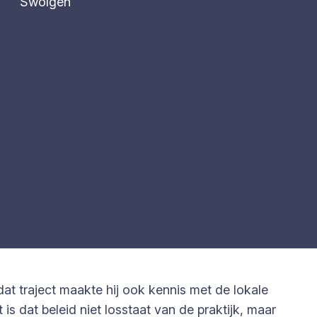
Swolgen
at traject maakte hij ook kennis met de lokale
 is dat beleid niet losstaat van de praktijk, maar