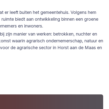
at er leeft buiten het gemeentehuis. Volgens hem
ruimte biedt aan ontwikkeling binnen een groene
dernemers en inwoners.
ij zijn manier van werken: betrokken, nuchter en
ekomst waarin agrarisch ondernemerschap, natuur en
t voor de agrarische sector in Horst aan de Maas en