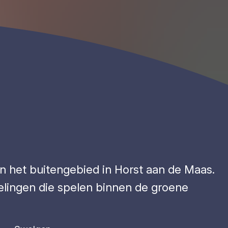
an het buitengebied in Horst aan de Maas.
kkelingen die spelen binnen de groene