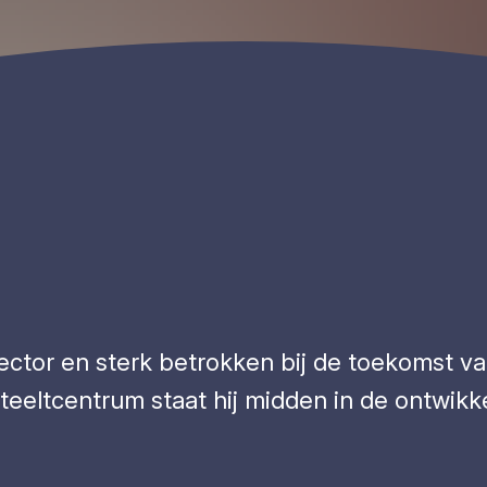
 sector en sterk betrokken bij de toekomst v
omteeltcentrum staat hij midden in de ontwi