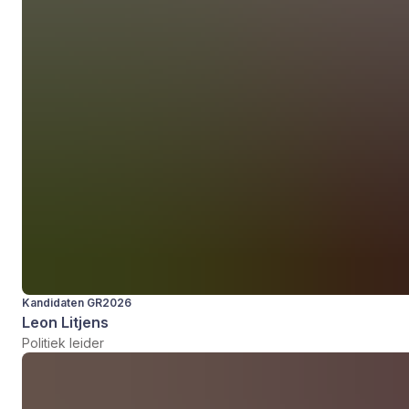
Kandidaten GR2026
Leon Litjens
Politiek leider