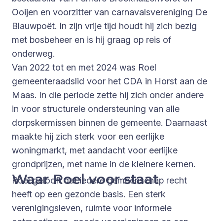
Ooijen en voorzitter van carnavalsvereniging De
Blauwpoët. In zijn vrije tijd houdt hij zich bezig
met bosbeheer en is hij graag op reis of
onderweg.
Van 2022 tot en met 2024 was Roel
gemeenteraadslid voor het CDA in Horst aan de
Maas. In die periode zette hij zich onder andere
in voor structurele ondersteuning van alle
dorpskermissen binnen de gemeente. Daarnaast
maakte hij zich sterk voor een eerlijke
woningmarkt, met aandacht voor eerlijke
grondprijzen, met name in de kleinere kernen.
Waar Roel voor staat
Roel gelooft dat iedere gemeenschap recht
heeft op een gezonde basis. Een sterk
verenigingsleven, ruimte voor informele