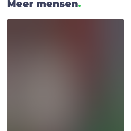
Meer mensen
.