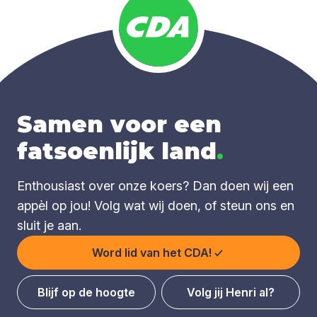
Samen voor een
fatsoenlijk land
.
Enthousiast over onze koers? Dan doen wij een
appèl op jou! Volg wat wij doen, of steun ons en
sluit je aan.
Word lid van het CDA!
Blijf op de hoogte
Volg jij Henri al?