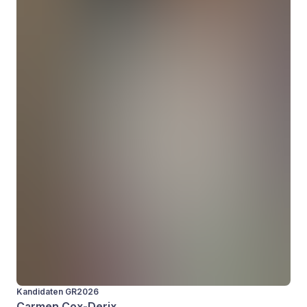
Kandidaten GR2026
Carmen Cox-Derix