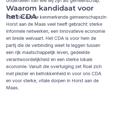
onderdelen van wie wij zijn als gemeenschap.
Waarom kandidaat voor
het CDA
Roel ziet dat de kenmerkende gemeenschapszin
Horst aan de Maas veel heeft gebracht: sterke
informele netwerken, een innovatieve economie
en brede welvaart. Het CDA is voor hem de
partij die de verbinding weet te leggen tussen
een rijk maatschappelijk leven, gedeelde
verantwoordelijkheid en een sterke lokale
economie. Vanuit die overtuiging zet Roel zich
met plezier en betrokkenheid in voor ons CDA
en voor sterke, vitale dorpen in Horst aan de
Maas.