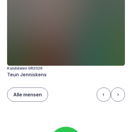
Kandidaten GR2026
Teun Jenniskens
Alle mensen