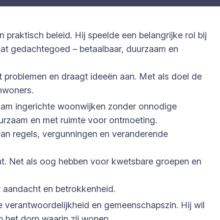
praktisch beleid. Hij speelde een belangrijke rol bij
 Dat gedachtegoed – betaalbaar, duurzaam en
mt problemen en draagt ideeën aan. Met als doel de
inwoners.
rzaam ingerichte woonwijken zonder onnodige
uurzaam en met ruimte voor ontmoeting.
 van regels, vergunningen en veranderende
ht. Net als oog hebben voor kwetsbare groepen en
r aandacht en betrokkenheid.
e verantwoordelijkheid en gemeenschapszin. Hij wil
 het dorp waarin zij wonen.