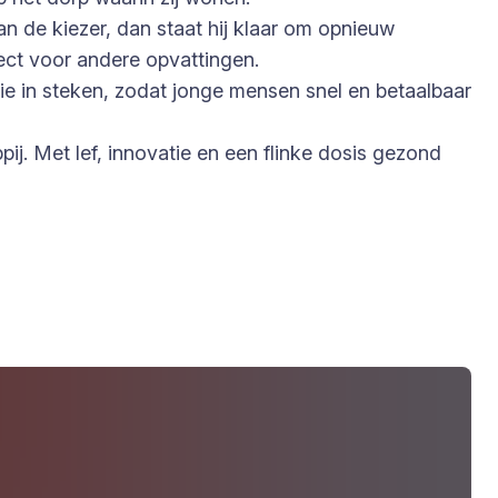
van de kiezer, dan staat hij klaar om opnieuw
pect voor andere opvattingen.
rgie in steken, zodat jonge mensen snel en betaalbaar
ij. Met lef, innovatie en een flinke dosis gezond