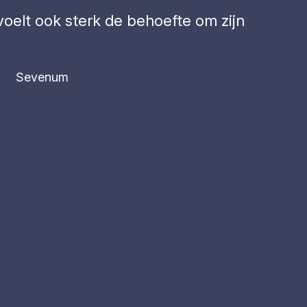
 voelt ook sterk de behoefte om zijn
Sevenum