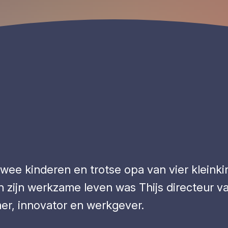
wee kinderen en trotse opa van vier kleinki
 zijn werkzame leven was Thijs directeur va
er, innovator en werkgever.