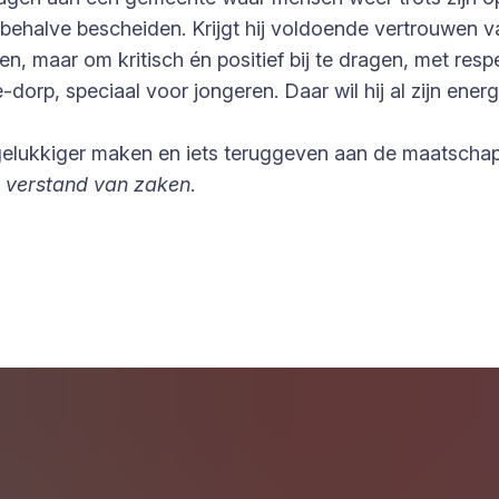
llesbehalve bescheiden. Krijgt hij voldoende vertrouwen 
en, maar om kritisch én positief bij te dragen, met res
e-dorp, speciaal voor jongeren. Daar wil hij al zijn ene
n gelukkiger maken en iets teruggeven aan de maatschapp
t verstand van zaken
.