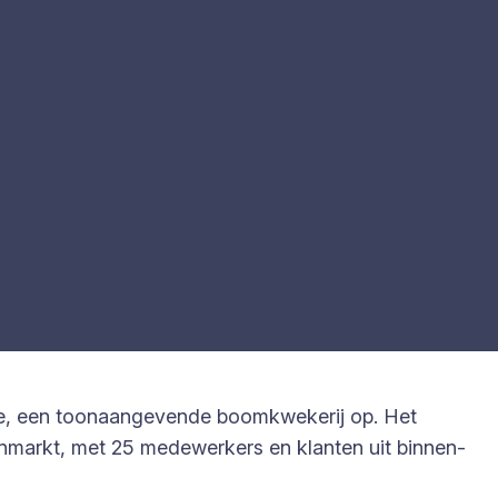
ie, een toonaangevende boomkwekerij op. Het
tenmarkt, met 25 medewerkers en klanten uit binnen-