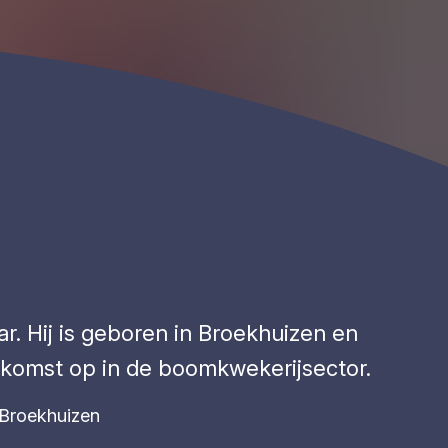
r. Hij is geboren in Broekhuizen en
ekomst op in de boomkwekerijsector.
Broekhuizen