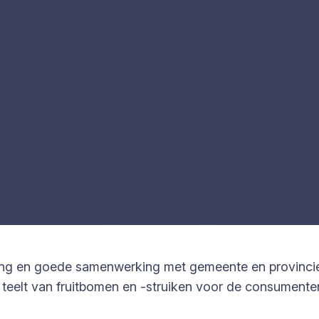
ling en goede samenwerking met gemeente en provinc
n de teelt van fruitbomen en -struiken voor de consumen