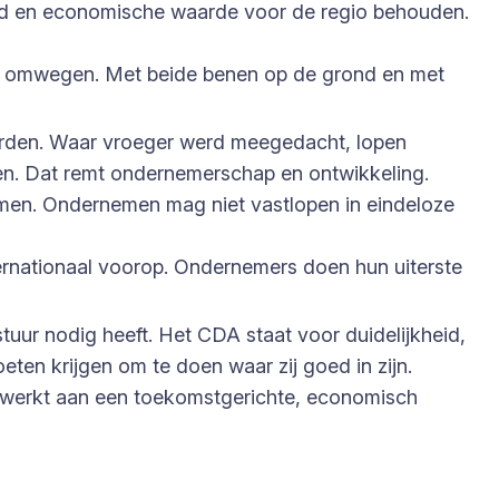
eid en economische waarde voor de regio behouden.
er omwegen. Met beide benen op de grond en met
rden. Waar vroeger werd meegedacht, lopen
en. Dat remt ondernemerschap en ontwikkeling.
men. Ondernemen mag niet vastlopen in eindeloze
nternationaal voorop. Ondernemers doen hun uiterste
ur nodig heeft. Het CDA staat voor duidelijkheid,
ten krijgen om te doen waar zij goed in zijn.
n werkt aan een toekomstgerichte, economisch