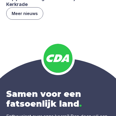
Kerk­ra­de
Meer nieuws
Samen voor een
fatsoenlijk land
.