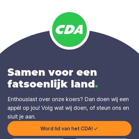
Samen voor een
fatsoenlijk land
.
Enthousiast over onze koers? Dan doen wij een
appèl op jou! Volg wat wij doen, of steun ons en
sluit je aan.
Word lid van het CDA!