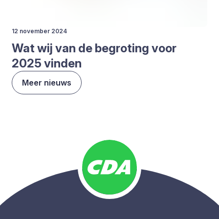
12 november 2024
Wat wij van de begro­ting voor
2025
vin­den
Meer nieuws