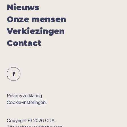
Nieuws
Onze men­sen
Ver­kie­zin­gen
Con­tact
Privacyverklaring
Cookie-instellingen.
Copyright © 2026 CDA.