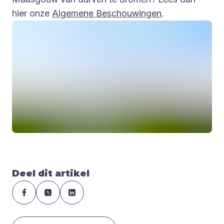
hier onze
Algemene Beschouwingen
.
Deel dit artikel