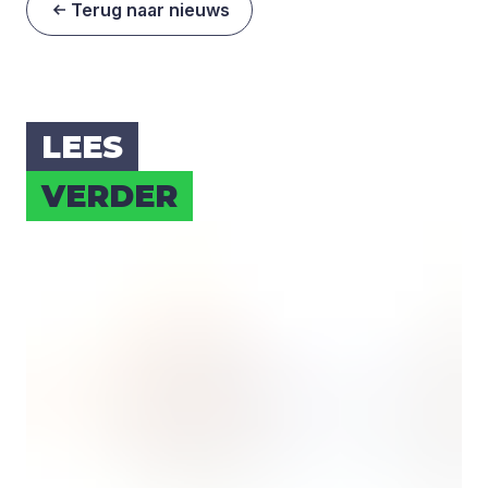
Terug naar nieuws
LEES
VER­DER