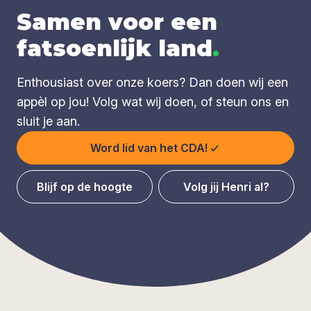
Samen voor een
fatsoenlijk land
.
Enthousiast over onze koers? Dan doen wij een
appèl op jou! Volg wat wij doen, of steun ons en
sluit je aan.
Word lid van het CDA!
Blijf op de hoogte
Volg jij Henri al?